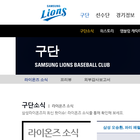
본문내용 바로가기
메인메뉴 바로가기
구단
선수단
경기정보
구단소식
히스토리
엠블럼 캐릭
구단
라이온즈 소식
프리뷰
외부감사보고서
구단소식
|
라이온즈 소식
삼성라이온즈의 최신 핫이슈! 라이온즈 소식을 통해 확인해 보세요.
삼성 오승환, 파리 패
라이온즈 소식