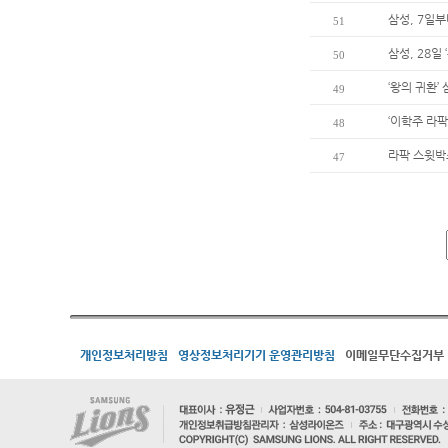
삼성, 7일
51
삼성, 28일
50
‘왕의 귀환’
49
‘이학주 라팍
48
라팍 스윗박
47
개인정보처리방침
영상정보처리기기 운영관리방침
이메일무단수집거부