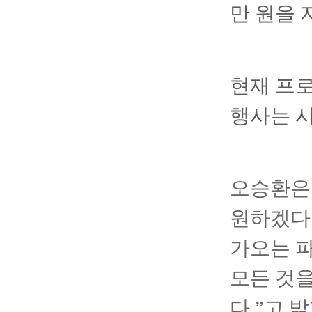
만 원을 
현재 프
행사는 시
오승환은
원하겠다는
가오는 
모든 것을
다.”고 