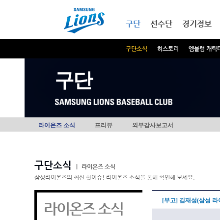
본문내용 바로가기
메인메뉴 바로가기
구단
선수단
경기정보
구단소식
히스토리
엠블럼 캐릭
구단
라이온즈 소식
프리뷰
외부감사보고서
구단소식
|
라이온즈 소식
삼성라이온즈의 최신 핫이슈! 라이온즈 소식을 통해 확인해 보세요.
[부고] 김재성(삼성 
라이온즈 소식