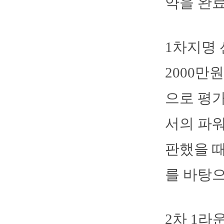
약을 완료
1차지명 
2000만
으로 평
서의 파워
판했을 때
를 바탕으
2차 1라