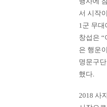
행사에 
서 시작이
1군 무대
창섭은 “
은 행운
명문구단 
했다.
2018 