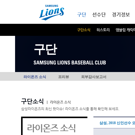
본문내용 바로가기
메인메뉴 바로가기
구단
선수단
경기정보
구단소식
히스토리
엠블럼 캐릭
구단
라이온즈 소식
프리뷰
외부감사보고서
구단소식
|
라이온즈 소식
삼성라이온즈의 최신 핫이슈! 라이온즈 소식을 통해 확인해 보세요.
삼성, 2018 신인선수
라이온즈 소식