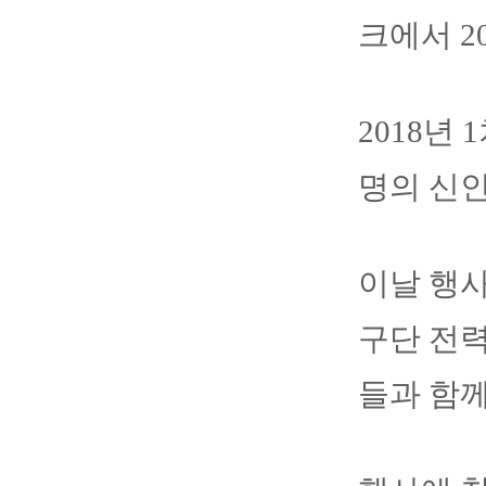
크에서 2
2018년
명의 신
이날 행사
구단 전력
들과 함께