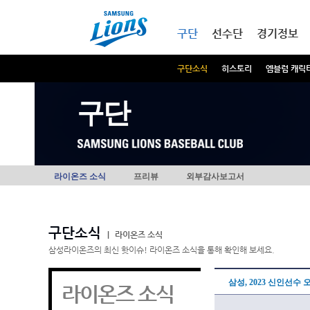
본문내용 바로가기
메인메뉴 바로가기
구단
선수단
경기정보
구단소식
히스토리
엠블럼 캐릭
구단
라이온즈 소식
프리뷰
외부감사보고서
구단소식
|
라이온즈 소식
삼성라이온즈의 최신 핫이슈! 라이온즈 소식을 통해 확인해 보세요.
삼성, 2023 신인선수
라이온즈 소식