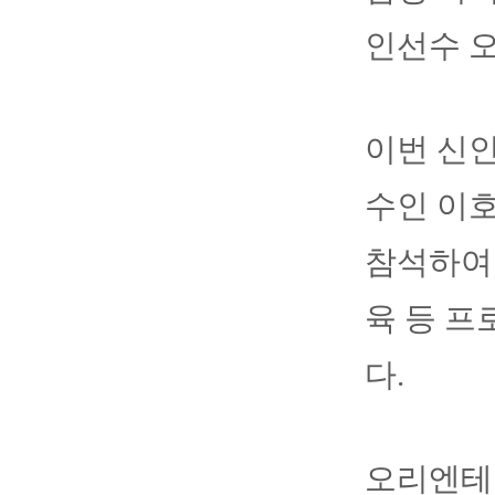
인선수 
이번 신인
수인 이호
참석하여 
육 등 프
다.
오리엔테