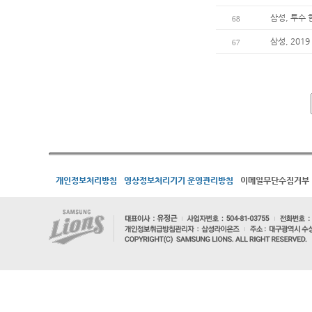
삼성, 투수
68
삼성, 20
67
개인정보처리방침
영상정보처리기기 운영관리방침
이메일무단수집거부