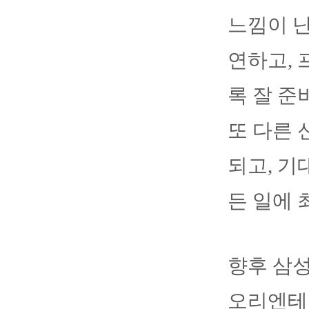
느낌이 난
연하고, 
록 잘 준
또 다른 
되고, 기
든 일에 
향후 삼성
오리엔테