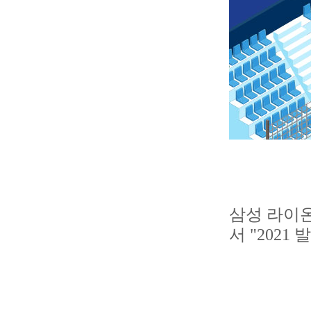
삼성 라이온
서 "2021