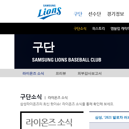
본문내용 바로가기
메인메뉴 바로가기
구단
선수단
경기정보
구단소식
히스토리
엠블럼 캐릭
구단
라이온즈 소식
프리뷰
외부감사보고서
구단소식
|
라이온즈 소식
삼성라이온즈의 최신 핫이슈! 라이온즈 소식을 통해 확인해 보세요.
삼성, ‘2021 발로차 
라이온즈 소식