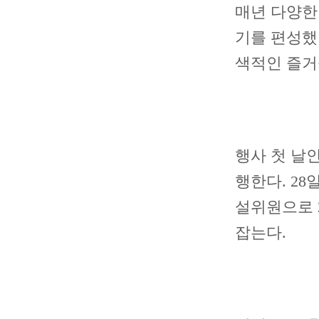
매년 다양한
기를 편성했
색적인 즐거
행사 첫 날인
행한다. 28
설위원으로 
잡는다.