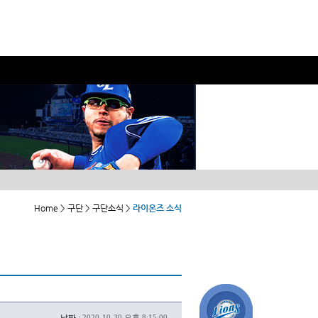
Home > 구단 > 구단소식 >
라이온즈 소식
날짜 :
2020-10-30 오후 8:15:00