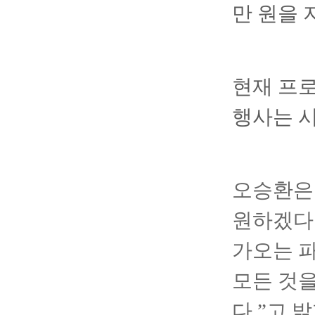
만 원을 
현재 프
행사는 시
오승환은
원하겠다는
가오는 
모든 것을
다.”고 