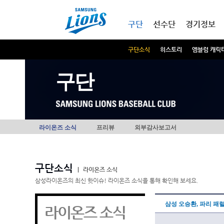
본문내용 바로가기
메인메뉴 바로가기
구단
선수단
경기정보
구단소식
히스토리
엠블럼 캐릭
구단
라이온즈 소식
프리뷰
외부감사보고서
구단소식
|
라이온즈 소식
삼성라이온즈의 최신 핫이슈! 라이온즈 소식을 통해 확인해 보세요.
삼성 오승환, 파리 패
라이온즈 소식