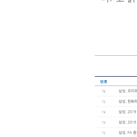
번호
삼성, 요미
76
삼성, 한화
75
삼성, 201
74
삼성, 201
73
삼성, FA 
72