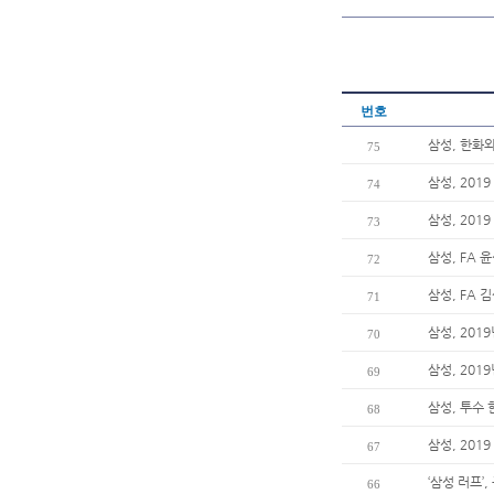
번호
삼성, 한화
75
삼성, 201
74
삼성, 201
73
삼성, FA 
72
삼성, FA 
71
삼성, 201
70
삼성, 20
69
삼성, 투수
68
삼성, 20
67
‘삼성 러프’
66