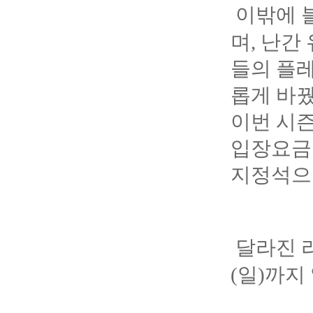
이밖에 
며, 난간
들의 플레
롭게 바꿨
이번 시즌
입장요금을
지정석으
달라진 라
(일)까지