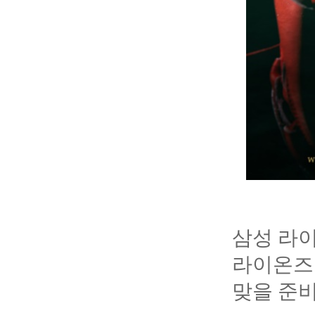
삼성 라이
라이온즈
맞을 준비