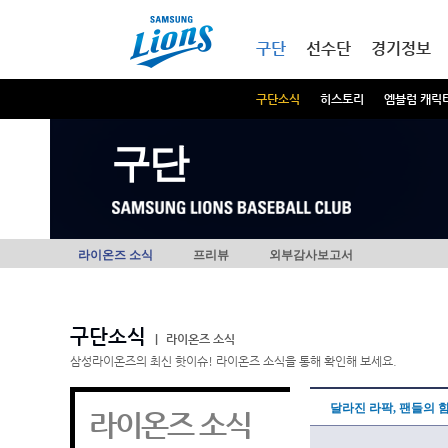
본문내용 바로가기
메인메뉴 바로가기
구단
선수단
경기정보
구단소식
히스토리
엠블럼 캐릭
구단
라이온즈 소식
프리뷰
외부감사보고서
구단소식
|
라이온즈 소식
삼성라이온즈의 최신 핫이슈! 라이온즈 소식을 통해 확인해 보세요.
달라진 라팍, 팬들의 
라이온즈 소식