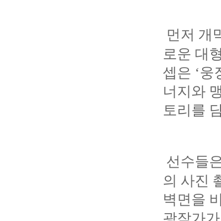
먼저 개
로운 대형
셉은 ‘웅
너지와 맹
토리를 담
선수들은
의 사진 
벽면을 비
광작가가 