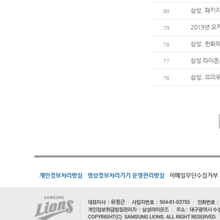
삼성, 패키지
80
2019년 
79
삼성, 한화와
78
삼성 라이온즈
77
삼성, 요미
76
개인정보처리방침
영상정보처리기기 운영관리방침
이메일무단수집거부