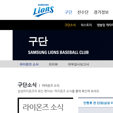
본문내용 바로가기
메인메뉴 바로가기
구단
선수단
경기정보
구단소식
히스토리
엠블럼 캐릭
구단
라이온즈 소식
프리뷰
외부감사보고서
구단소식
|
라이온즈 소식
삼성라이온즈의 최신 핫이슈! 라이온즈 소식을 통해 확인해 보세요.
안현호 전 단장(삼성 
라이온즈 소식