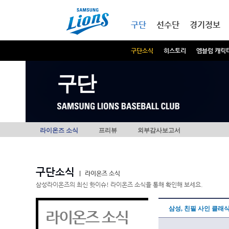
본문내용 바로가기
메인메뉴 바로가기
구단
선수단
경기정보
구단소식
히스토리
엠블럼 캐릭
구단
라이온즈 소식
프리뷰
외부감사보고서
구단소식
|
라이온즈 소식
삼성라이온즈의 최신 핫이슈! 라이온즈 소식을 통해 확인해 보세요.
삼성, 친필 사인 클래
라이온즈 소식