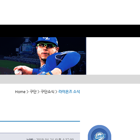
Home > 구단 > 구단소식 >
라이온즈 소식
날짜 :
2019-04-24 오후 4:37:00