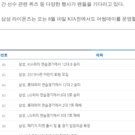
간 선수 관련 퀴즈 등 다양한 행사가 팬들을 기다리고 있다.
삼성 라이온즈는 오는 8월 10일 KIA전에서도 어썸데이를 운영
번호
제목
삼성, KIA와의 연습경기에서 12대 8 승리
86
삼성, 2019시즌 어린이 회원 모집
85
삼성, 롯데와의 연습경기에서 12대 2 승리
84
삼성, LG와의 연습경기에서 6대 5로 승리
83
삼성, 롯데와의 연습경기에서 2대 7로 패배
82
삼성, LG와의 연습경기에서 5대 7로 패배
81
삼성, 패키지 티켓 출시 및 홈 경기 입장요금 확정
80