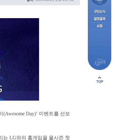
wesome Day)’ 이벤트를 선보
열리는 LG와의 홈게임을 올시즌 첫