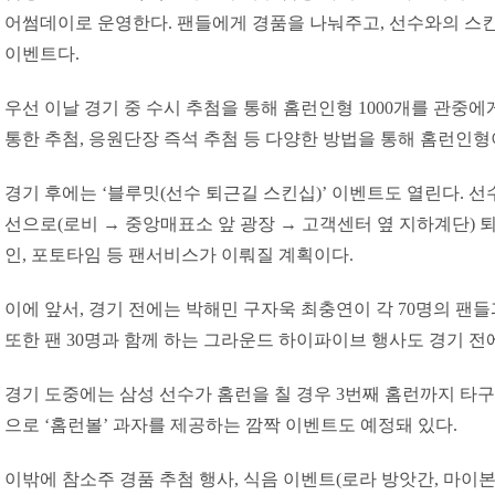
어썸데이로 운영한다. 팬들에게 경품을 나눠주고, 선수와의 스
이벤트다.
우선 이날 경기 중 수시 추첨을 통해 홈런인형 1000개를 관중에
통한 추첨, 응원단장 즉석 추첨 등 다양한 방법을 통해 홈런인형
경기 후에는 ‘블루밋(선수 퇴근길 스킨십)’ 이벤트도 열린다. 
선으로(로비 → 중앙매표소 앞 광장 → 고객센터 옆 지하계단) 퇴
인, 포토타임 등 팬서비스가 이뤄질 계획이다.
이에 앞서, 경기 전에는 박해민 구자욱 최충연이 각 70명의 팬
또한 팬 30명과 함께 하는 그라운드 하이파이브 행사도 경기 전
경기 도중에는 삼성 선수가 홈런을 칠 경우 3번째 홈런까지 타구
으로 ‘홈런볼’ 과자를 제공하는 깜짝 이벤트도 예정돼 있다.
이밖에 참소주 경품 추첨 행사, 식음 이벤트(로라 방앗간, 마이본, 