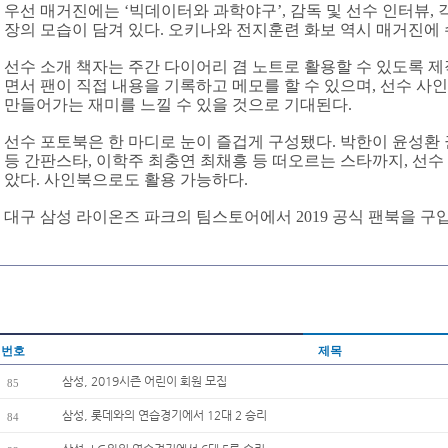
우선 매거진에는 ‘빅데이터와 과학야구’, 감독 및 선수 인터뷰, 
장의 모습이 담겨 있다. 오키나와 전지훈련 화보 역시 매거진에 
선수 소개 책자는 주간 다이어리 겸 노트로 활용할 수 있도록 제
면서 팬이 직접 내용을 기록하고 메모를 할 수 있으며, 선수 사인도
만들어가는 재미를 느낄 수 있을 것으로 기대된다.
선수 포토북은 한 마디로 눈이 즐겁게 구성됐다. 박한이 윤성환
등 간판스타, 이학주 최충연 최채흥 등 떠오르는 스타까지, 선수
았다. 사인북으로도 활용 가능하다.
대구 삼성 라이온즈 파크의 팀스토어에서 2019 공식 팬북을 구입
번호
제목
삼성, 2019시즌 어린이 회원 모집
85
삼성, 롯데와의 연습경기에서 12대 2 승리
84