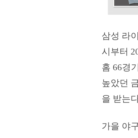
삼성 라이
시부터 2
홈 66경
높았던 금
을 받는다
가을 야