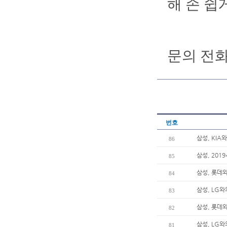
해 손 쉽
문의 전화번호
번호
삼성, KIA
86
삼성, 201
85
삼성, 롯데와
84
삼성, LG와
83
삼성, 롯데
82
삼성, LG와
81