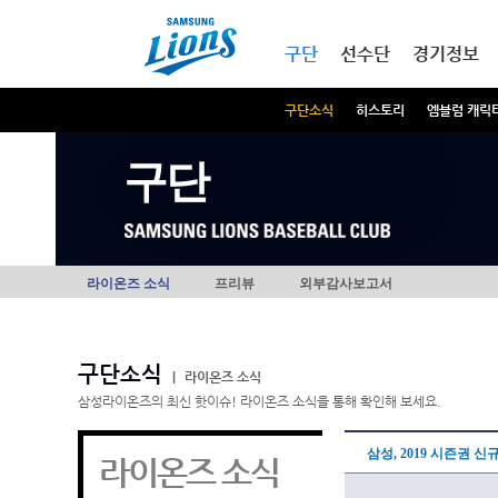
본문내용 바로가기
메인메뉴 바로가기
구단
선수단
경기정보
구단소식
히스토리
엠블럼 캐릭
구단
라이온즈 소식
프리뷰
외부감사보고서
구단소식
|
라이온즈 소식
삼성라이온즈의 최신 핫이슈! 라이온즈 소식을 통해 확인해 보세요.
삼성, 2019 시즌권 신
라이온즈 소식