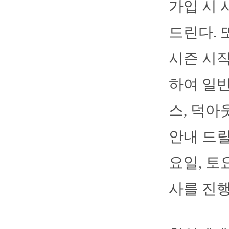
가입 시 
드린다. 
시즌 시작 
하여 일
스, 덕아
안내 드릴
요일, 토
사를 진행