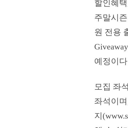
할인혜택,
주말시즌권
원 전용 
Givea
예정이다
모집 좌석
좌석이며
지(
www.s