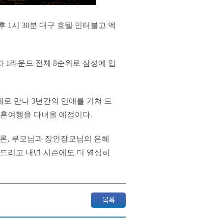
후 1시 30분 대구 호텔 인터불고 엑
차 1라운드 전체 8순위로 삼성에 입
로 만나 3년간의 연애를 거쳐 드
신혼여행을 다녀올 예정이다.
물론, 부모님과 장인장모님의 은혜
 드리고 내년 시즌에도 더 열심히