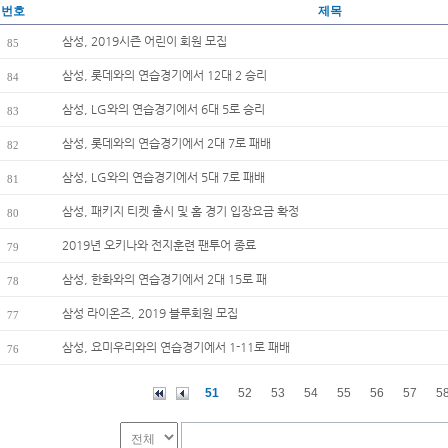
번호
제목
삼성, 2019시즌 어린이 회원 모집
85
삼성, 롯데와의 연습경기에서 12대 2 승리
84
삼성, LG와의 연습경기에서 6대 5로 승리
83
삼성, 롯데와의 연습경기에서 2대 7로 패배
82
삼성, LG와의 연습경기에서 5대 7로 패배
81
삼성, 패키지 티켓 출시 및 홈 경기 입장요금 확정
80
2019년 오키나와 전지훈련 팬투어 종료
79
삼성, 한화와의 연습경기에서 2대 15로 패
78
삼성 라이온즈, 2019 블루회원 모집
77
삼성, 요미우리와의 연습경기에서 1-11로 패배
76
51
52
53
54
55
56
57
5