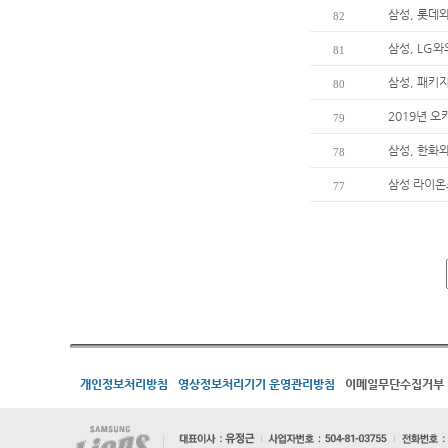
삼성, 롯데
82
삼성, LG와
81
삼성, 패키지
80
2019년 
79
삼성, 한화와
78
삼성 라이온즈
77
개인정보처리방침
영상정보처리기기 운영관리방침
이메일무단수집거부