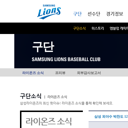
본문내용 바로가기
메인메뉴 바로가기
구단
선수단
경기정보
구단소식
히스토리
엠블럼 캐릭
구단
라이온즈 소식
프리뷰
외부감사보고서
구단소식
|
라이온즈 소식
삼성라이온즈의 최신 핫이슈! 라이온즈 소식을 통해 확인해 보세요.
삼성 외야수 박찬도 12
라이온즈 소식