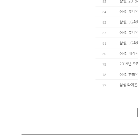
삼성, 201
85
삼성, 롯데와
84
삼성, LG와
83
삼성, 롯데
82
삼성, LG와
81
삼성, 패키지
80
2019년 
79
삼성, 한화와
78
삼성 라이온즈
77