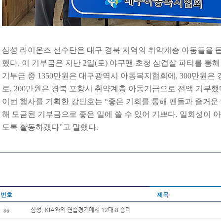
삼성 라이온즈 선수단은 대구 경북 지역의 취약계층 아동들을 돕기
했다. 이 기부금은 지난 2일(토) 야구팬 초청 삼겹살 파티를 통
기부금 중 1350만원은 대구광역시 아동복지협회에, 300만원은
로, 200만원은 경북 포항시 취약계층 아동기금으로 전액 기부했
이번 행사를 기획한 강민호는 “좋은 기회를 통해 팬들과 즐거운 
해 모금된 기부금으로 좋은 일에 쓸 수 있어 기쁘다. 일회성이 아
도록 활동하겠다”고 말했다.
번호
제목
삼성, KIA와의 연습경기에서 12대 8 승리
86