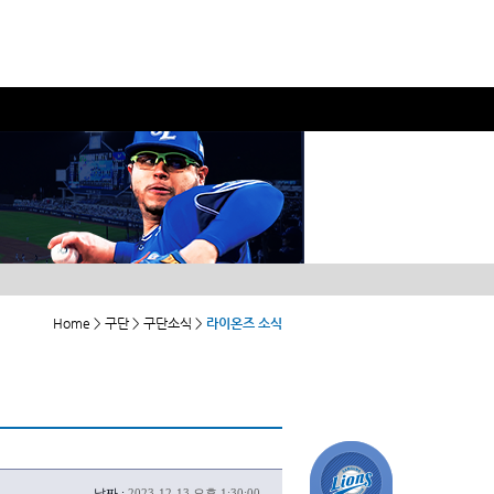
Home > 구단 > 구단소식 >
라이온즈 소식
날짜 :
2023-12-13 오후 1:30:00