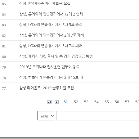
삼성, 2019시즌 어린이 회원 모집
85
삼성, 롯데와의 연습경기에서 12대 2 승리
84
삼성, LG와의 연습경기에서 6대 5로 승리
83
삼성, 롯데와의 연습경기에서 2대 7로 패배
82
삼성, LG와의 연습경기에서 5대 7로 패배
81
삼성, 패키지 티켓 출시 및 홈 경기 입장요금 확정
80
2019년 오키나와 전지훈련 팬투어 종료
79
삼성, 한화와의 연습경기에서 2대 15로 패
78
삼성 라이온즈, 2019 블루회원 모집
77
51
52
53
54
55
56
57
5