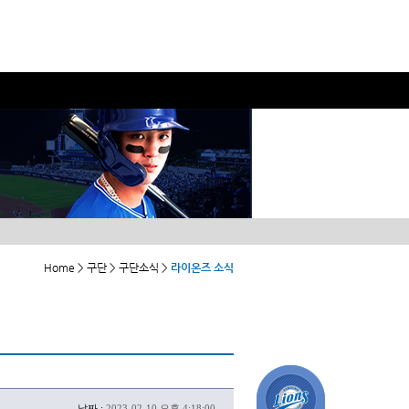
Home > 구단 > 구단소식 >
라이온즈 소식
날짜 :
2023-02-10 오후 4:18:00