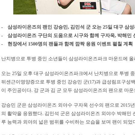
- 삼성라이온즈의 팬인 강승민, 김민석 군 오는 25일 대구 
- 삼성라이온즈 구단의 도움으로 시구와 함께 구자욱, 박해민 
- 현장에서 1500명의 팬들과 함께 깜짝 응원 이벤트 펼칠 계획
난치병으로 투병 중인 소년들이 삼성라이온즈파크 마운드에 올라
오는 25일 오후 대구 삼성라이온즈파크에서 난치병으로 투병 중
뒤센근이영양증으로 투병 중인 강승민 군(17)과 급성림프구성백혈
이 주인공이다. 강 군과 김 군 모두 삼성라이온즈의 팬으로 마운
강승민 군은 삼성라이온즈 외야수 구자욱 선수의 팬으로 2015년
의 활약을 응원했다. 김민석 군은 삼성라이온즈 외야수 박해민 
루 능력과 외야의 넓은 범위를 수비하는 모습을 보며 팬이 되었