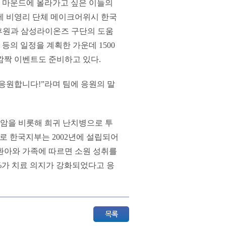
 마운드에 올라가고 싶은 이들의
국제 비영리 단체 메이크어위시 한국
문의 후원과 삼성라이온즈 구단의 도움
등의 일정을 계획한 가운데 1500
깜짝 이벤트도 준비하고 있다.
 응원합니다!”라며 팀에 응원의 말
 소아암을 비롯해 희귀 난치병으로 투
체로 한국지부는 2002년에 설립되어
룬 환아와 가족에 따르면 소원 성취를
1%가 치료 의지가 강화되었다고 응