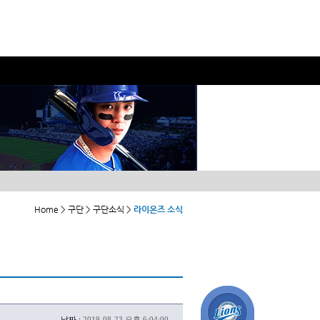
Home > 구단 > 구단소식 >
라이온즈 소식
날짜 :
2019-08-23 오후 6:04:00