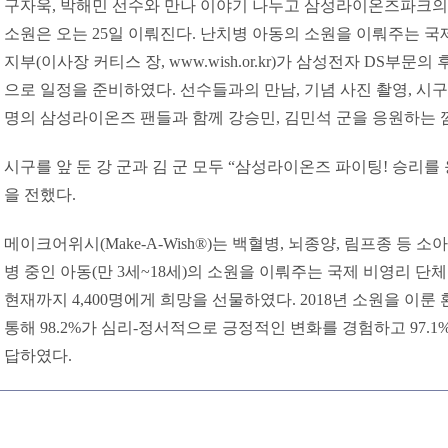
구자욱, 박해민 선수와 만나 이야기 나누고 삼성라이온즈파크의
소원은 오는 25일 이뤄진다. 난치병 아동의 소원을 이뤄주는 
지부(이사장 커티스 장, www.wish.or.kr)가 삼성전자 DS부
으로 일정을 준비하였다. 선수들과의 만남, 기념 사진 촬영, 시구 
명의 삼성라이온즈 팬들과 함께 강승민, 김민석 군을 응원하는 
시구를 앞 둔 강 군과 김 군 모두 “삼성라이온즈 파이팅! 승리를
을 전했다.
메이크어위시(Make-A-Wish®)는 백혈병, 뇌종양, 림프종 등
병 중인 아동(만 3세~18세)의 소원을 이뤄주는 국제 비영리 단
현재까지 4,400명에게 희망을 선물하였다. 2018년 소원을 이
통해 98.2%가 심리-정서적으로 긍정적인 변화를 경험하고 97.
답하였다.