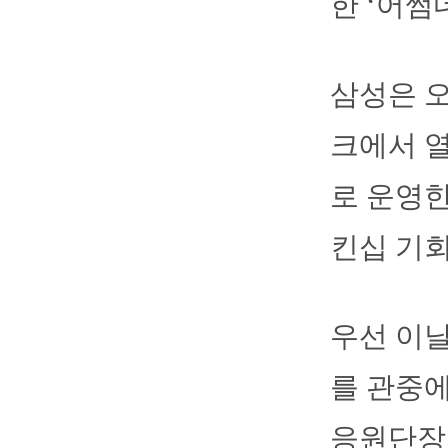
한 ‘어썸데
삼성은 오
크에서 
로 운영한
킨십 기회
우선 이날
를 관중에
응원단장 