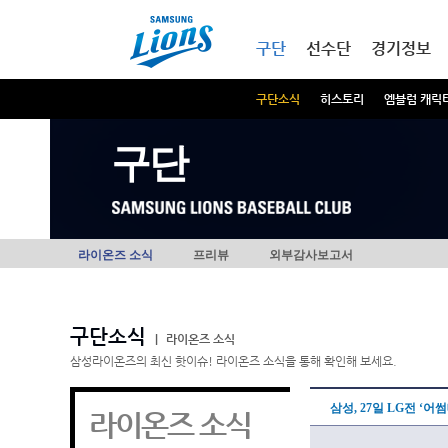
본문내용 바로가기
메인메뉴 바로가기
구단
선수단
경기정보
구단소식
히스토리
엠블럼 캐릭
구단
라이온즈 소식
프리뷰
외부감사보고서
구단소식
|
라이온즈 소식
삼성라이온즈의 최신 핫이슈! 라이온즈 소식을 통해 확인해 보세요.
삼성, 27일 LG전 ‘
라이온즈 소식