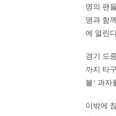
명의 팬들
명과 함께
에 열린다
경기 도중
까지 타구
볼’ 과자
이밖에 참