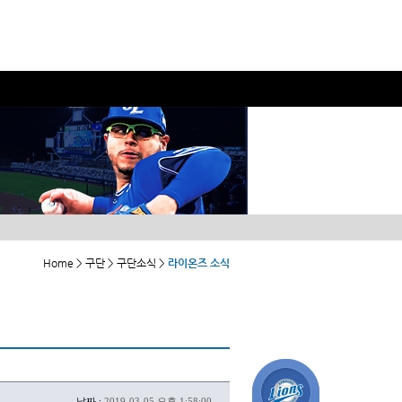
Home > 구단 > 구단소식 >
라이온즈 소식
날짜 :
2019-03-05 오후 1:58:00