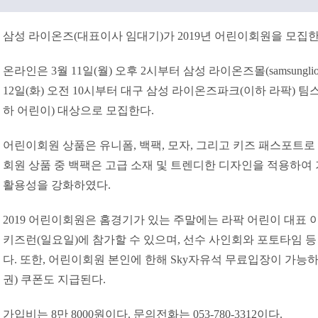
삼성 라이온즈(대표이사 임대기)가 2019년 어린이회원을 모집한
온라인은 3월 11일(월) 오후 2시부터 삼성 라이온즈몰(samsunglion
12일(화) 오전 10시부터 대구 삼성 라이온즈파크(이하 라팍) 팀스
하 어린이) 대상으로 모집한다.
어린이회원 상품은 유니폼, 백팩, 모자, 그리고 키즈 패스포트로
회원 상품 중 백팩은 고급 소재 및 트렌디한 디자인을 적용하
활용성을 강화하였다.
2019 어린이회원은 홈경기가 있는 주말에는 라팍 어린이 대표 
키즈런(일요일)에 참가할 수 있으며, 선수 사인회와 포토타임 등
다. 또한, 어린이회원 본인에 한해 Sky자유석 무료입장이 가능하며
권) 쿠폰도 지급된다.
가입비는 8만 8000원이다. 문의전화는 053-780-3312이다.