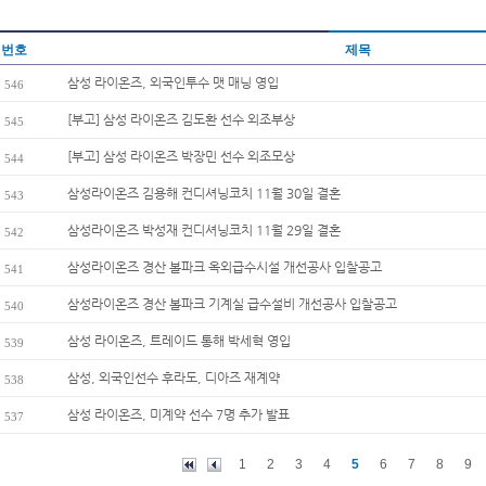
번호
제목
삼성 라이온즈, 외국인투수 맷 매닝 영입
546
[부고] 삼성 라이온즈 김도환 선수 외조부상
545
[부고] 삼성 라이온즈 박장민 선수 외조모상
544
삼성라이온즈 김용해 컨디셔닝코치 11월 30일 결혼
543
삼성라이온즈 박성재 컨디셔닝코치 11월 29일 결혼
542
삼성라이온즈 경산 볼파크 옥외급수시설 개선공사 입찰공고
541
삼성라이온즈 경산 볼파크 기계실 급수설비 개선공사 입찰공고
540
삼성 라이온즈, 트레이드 통해 박세혁 영입
539
삼성, 외국인선수 후라도, 디아즈 재계약
538
삼성 라이온즈, 미계약 선수 7명 추가 발표
537
1
2
3
4
5
6
7
8
9