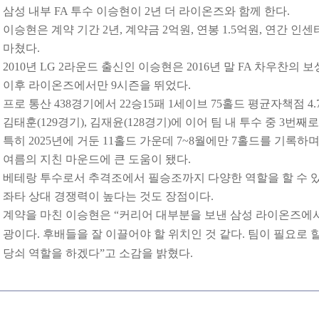
삼성 내부 FA 투수 이승현이 2년 더 라이온즈와 함께 한다.
이승현은 계약 기간 2년, 계약금 2억원, 연봉 1.5억원, 연간 인센
마쳤다.
2010년 LG 2라운드 출신인 이승현은 2016년 말 FA 차우찬의
이후 라이온즈에서만 9시즌을 뛰었다.
프로 통산 438경기에서 22승15패 1세이브 75홀드 평균자책점 4.
김태훈(129경기), 김재윤(128경기)에 이어 팀 내 투수 중 3번째
특히 2025년에 거둔 11홀드 가운데 7~8월에만 7홀드를 기록하며
여름의 지친 마운드에 큰 도움이 됐다.
베테랑 투수로서 추격조에서 필승조까지 다양한 역할을 할 수 있
좌타 상대 경쟁력이 높다는 것도 장점이다.
계약을 마친 이승현은 “커리어 대부분을 보낸 삼성 라이온즈에서 
광이다. 후배들을 잘 이끌어야 할 위치인 것 같다. 팀이 필요로 
당쇠 역할을 하겠다”고 소감을 밝혔다.