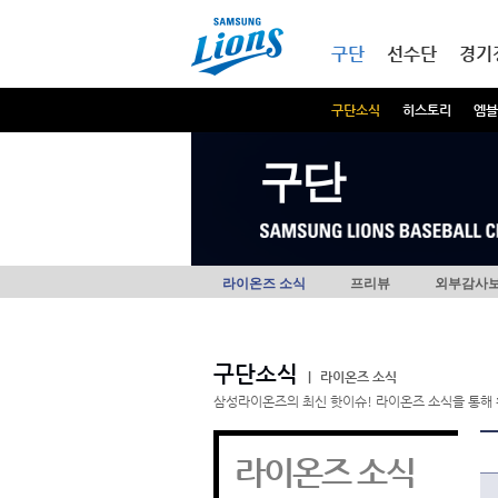
본문내용 바로가기
메인메뉴 바로가기
구단
선수단
경기
구단소식
히스토리
엠블
구단
라이온즈 소식
프리뷰
외부감사
구단소식
|
라이온즈 소식
삼성라이온즈의 최신 핫이슈! 라이온즈 소식을 통해 
라이온즈 소식