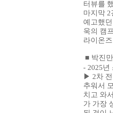
터뷰를 했
마지막 
예고했던 
욱의 캠프
라이온즈
■ 박진만
- 202
▶ 2차 
추워서 모
치고 와서
가 가장 
된 것이 