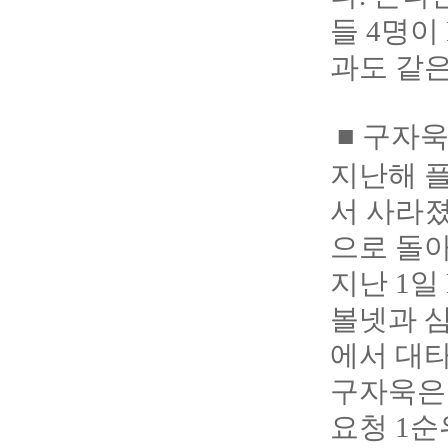
들 4명이
과도 같은
■ 구자욱
지난해 
서 사라졌
으로 돌아
지난 1일
볼넷과 삼
에서 대
구자욱은
요청 1순