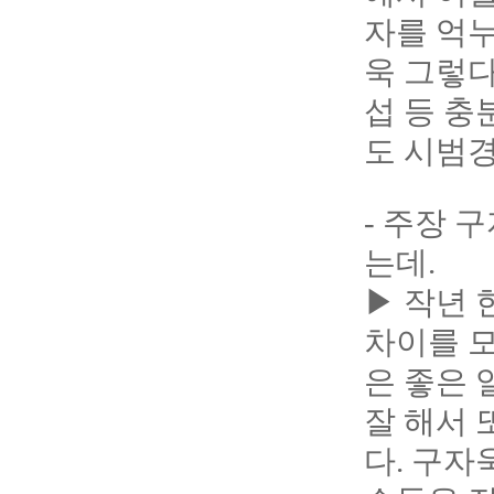
자를 억누
욱 그렇다
섭 등 충
도 시범
- 주장
는데.
▶ 작년
차이를 모
은 좋은
잘 해서 
다. 구자