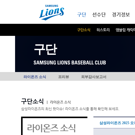
본문내용 바로가기
메인메뉴 바로가기
구단
선수단
경기정보
구단소식
히스토리
엠블럼 캐릭
구단
라이온즈 소식
프리뷰
외부감사보고서
구단소식
|
라이온즈 소식
삼성라이온즈의 최신 핫이슈! 라이온즈 소식을 통해 확인해 보세요.
삼성라이온즈 2025 
라이온즈 소식