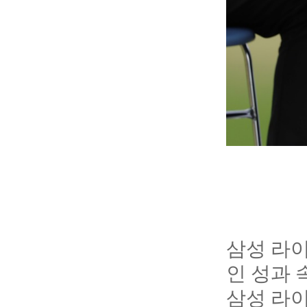
삼성 라
인 성과 
삼성 라