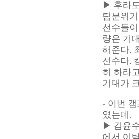
▶ 후라도
팀분위기에
선수들이 
량은 기
해준다.
선수다. 
히 하라고
기대가 크
- 이번 
였는데.
▶ 김윤
에서 이탈