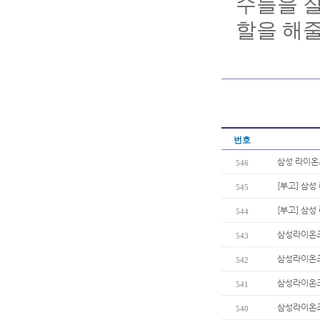
수들을 잘
할을 해줄
번호
삼성 라이온
546
[부고] 삼
545
[부고] 삼
544
삼성라이온즈
543
삼성라이온즈
542
삼성라이온즈
541
삼성라이온즈
540