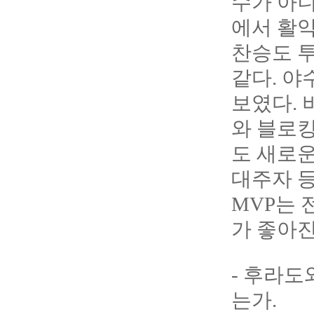
수가 아니
에서 활약
찬승도 투
같다. 야
보였다. 
와 블로킹
도 새로운
대주자 등
MVP는 
가 좋아진
- 후라도
는가.