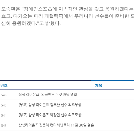
오승환은 “장애인스포츠에 지속적인 관심을 갖고 응원하겠다는 
쁘고, 다가오는 파리 패럴림픽에서 우리나라 선수들이 준비한 모
심히 응원하겠다.”고 밝혔다.
번호
제목
삼성 라이온즈, 외국인투수 맷 매닝 영입
546
[부고] 삼성 라이온즈 김도환 선수 외조부상
545
[부고] 삼성 라이온즈 박장민 선수 외조모상
544
삼성라이온즈 김용해 컨디셔닝코치 11월 30일 결혼
543