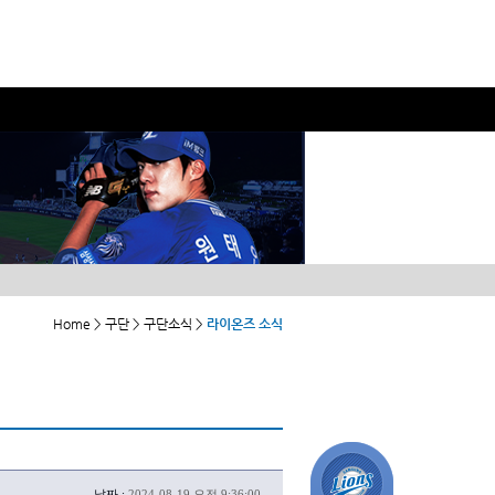
Home > 구단 > 구단소식 >
라이온즈 소식
날짜 :
2024-08-19 오전 9:36:00