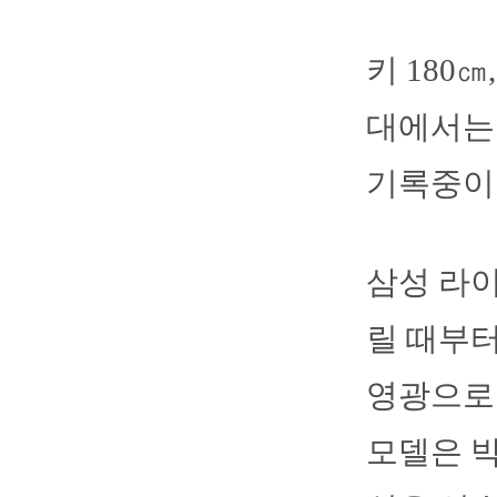
키 180㎝
대에서는 타
기록중이
삼성 라이
릴 때부터
영광으로 
모델은 