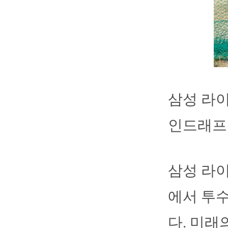
삼성 라이
인드래프트
삼성 라이
에서 투수
다. 미래