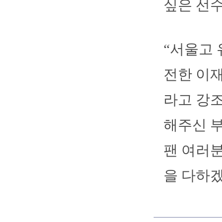
싶은 선
“서울고 
전한 이재
라고 강
해주신 
팬 여러분
을 다하