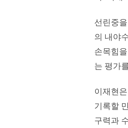
선린중을
의 내야수
손목힘을
는 평가를
이재현은 
기록할 만
구력과 수