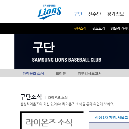
본문내용 바로가기
메인메뉴 바로가기
구단
선수단
경기정보
구단소식
히스토리
엠블럼 캐릭
구단
라이온즈 소식
프리뷰
외부감사보고서
구단소식
|
라이온즈 소식
삼성라이온즈의 최신 핫이슈! 라이온즈 소식을 통해 확인해 보세요.
삼성 1차 지명, 서울
라이온즈 소식