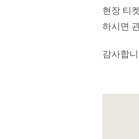
현장 티
하시면 
감사합니