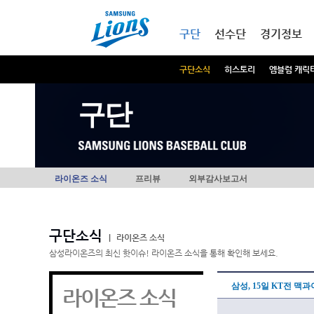
본문내용 바로가기
메인메뉴 바로가기
구단
선수단
경기정보
구단소식
히스토리
엠블럼 캐릭
구단
라이온즈 소식
프리뷰
외부감사보고서
구단소식
|
라이온즈 소식
삼성라이온즈의 최신 핫이슈! 라이온즈 소식을 통해 확인해 보세요.
삼성, 15일 KT전 맥
라이온즈 소식