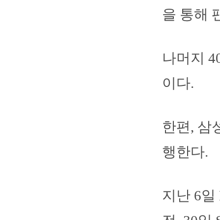
을 통해 
나머지 4
이다.
한편, 삼
행한다.
지난 6일