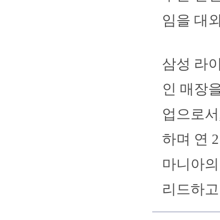
임을 대
삼성 라
인 매장을
업으로서,
하며 연 
마니아의
리드하고 