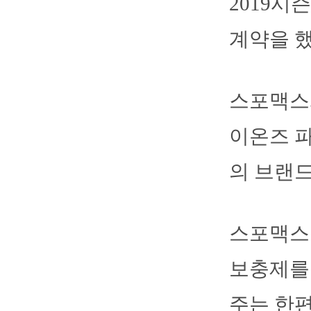
2019시
계약을 했
스포맥스
이온즈 파
의 브랜드
스포맥스
보충제를 
주는 한편