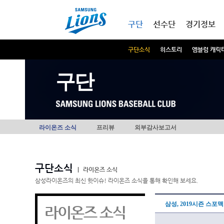
본문내용 바로가기
메인메뉴 바로가기
구단
선수단
경기정보
구단소식
히스토리
엠블럼 캐릭
구단
라이온즈 소식
프리뷰
외부감사보고서
구단소식
|
라이온즈 소식
삼성라이온즈의 최신 핫이슈! 라이온즈 소식을 통해 확인해 보세요.
삼성, 2019시즌 스포
라이온즈 소식