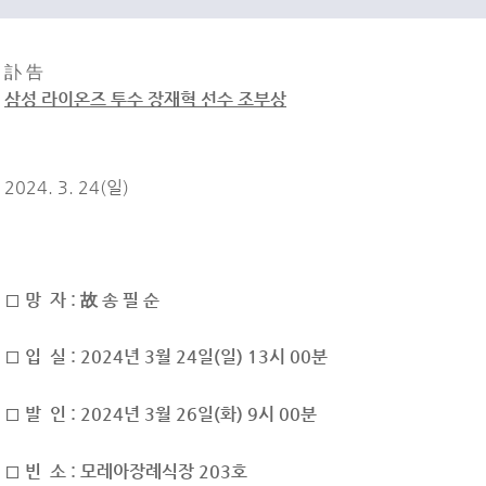
訃 告
삼성 라이온즈 투수 장재혁 선수 조부상
2024. 3. 24(일)
□ 망 자 : 故 송 필 순
□ 입 실 : 2024년 3월 24일(일) 13시 00분
□ 발 인 : 2024년 3월 26일(화) 9시 00분
□ 빈 소 : 모레아장례식장 203호