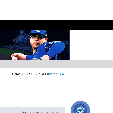
Home > 구단 > 구단소식 >
라이온즈 소식
날짜 :
2024-03-24 오후 2:52:00