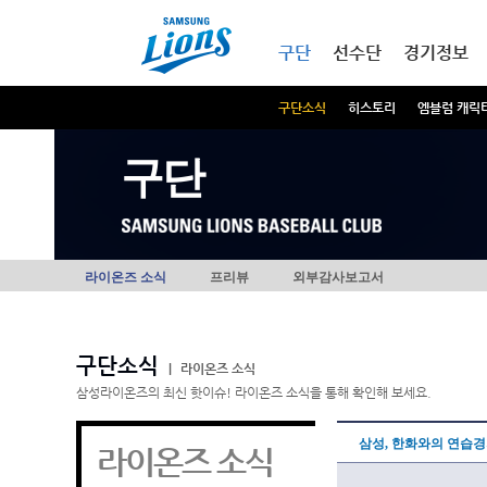
본문내용 바로가기
메인메뉴 바로가기
구단
선수단
경기정보
구단소식
히스토리
엠블럼 캐릭
구단
라이온즈 소식
프리뷰
외부감사보고서
구단소식
|
라이온즈 소식
삼성라이온즈의 최신 핫이슈! 라이온즈 소식을 통해 확인해 보세요.
삼성, 한화와의 연습경기
라이온즈 소식