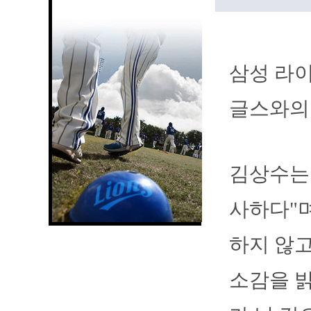
삼성 라이
글스와의 
김상수는
사하다"
하지 않고
소감을 밝