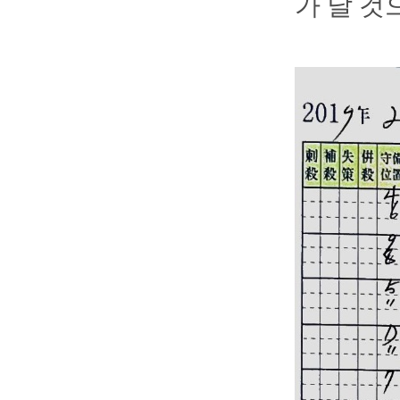
가 날 것