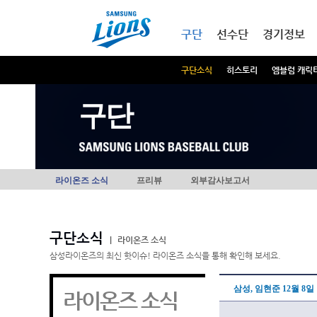
본문내용 바로가기
메인메뉴 바로가기
구단
선수단
경기정보
구단소식
히스토리
엠블럼 캐릭
구단
라이온즈 소식
프리뷰
외부감사보고서
구단소식
|
라이온즈 소식
삼성라이온즈의 최신 핫이슈! 라이온즈 소식을 통해 확인해 보세요.
삼성, 임현준 12월 8일
라이온즈 소식