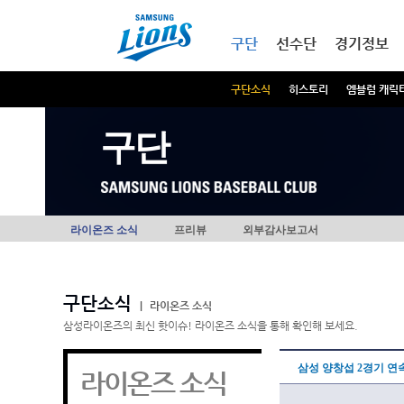
본문내용 바로가기
메인메뉴 바로가기
구단
선수단
경기정보
구단소식
히스토리
엠블럼 캐릭
구단
라이온즈 소식
프리뷰
외부감사보고서
구단소식
|
라이온즈 소식
삼성라이온즈의 최신 핫이슈! 라이온즈 소식을 통해 확인해 보세요.
삼성 양창섭 2경기 연속
라이온즈 소식