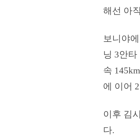
해선 아직
보니야에
닝 3안타
속 145
에 이어 
이후 김
다.