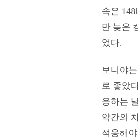
속은 14
만 늦은 
었다.
보니야는 
로 좋았다
응하는 
약간의 차
적응해야 