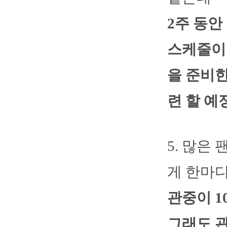
2주 동
스케줄이
을 준비한
련 할 예
5. 많은
게 한마
관중이 1
그래도 관