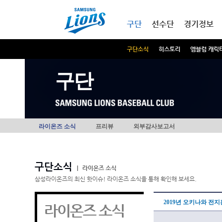
본문내용 바로가기
메인메뉴 바로가기
구단
선수단
경기정보
구단소식
히스토리
엠블럼 캐릭
구단
라이온즈 소식
프리뷰
외부감사보고서
구단소식
|
라이온즈 소식
삼성라이온즈의 최신 핫이슈! 라이온즈 소식을 통해 확인해 보세요.
2019년 오키나와 전
라이온즈 소식