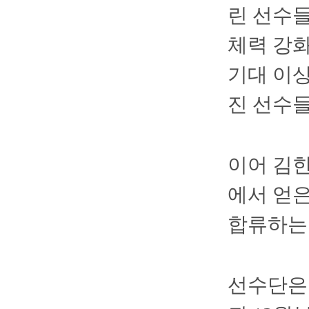
린 선수들
체력 강화
기대 이상
진 선수들
이어 김한
에서 얻
합류하는
선수단은 