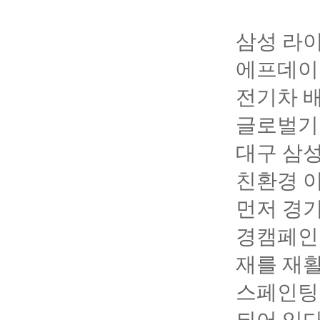
삼성 라이
에프데이
전기차 
글로벌기업
대구 삼
친환경 
먼저 경기
경캠페인
재를 재활
스페인팅 