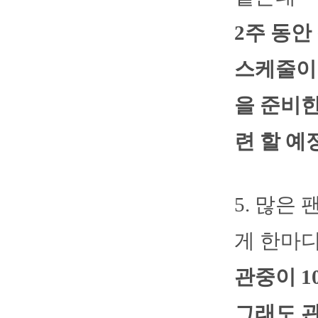
2주 동
스케줄이
을 준비한
련 할 예
5. 많은
게 한마
관중이 1
그래도 관