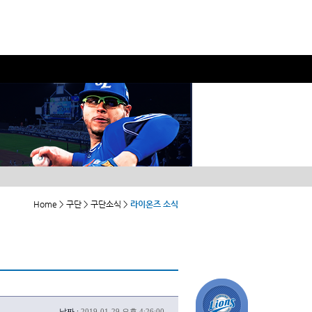
Home > 구단 > 구단소식 >
라이온즈 소식
날짜 :
2019-01-29 오후 4:26:00