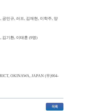
 공민규, 러프, 김재현, 이학주, 양
 김기환, 이태훈 (9명)
ICT, OKINAWA, JAPAN (우)904-