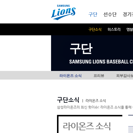
본문내용 바로가기
메인메뉴 바로가기
구단
선수단
경기
구단소식
히스토리
엠블
구단
라이온즈 소식
프리뷰
외부감사
구단소식
|
라이온즈 소식
삼성라이온즈의 최신 핫이슈! 라이온즈 소식을 통해 
라이온즈 소식