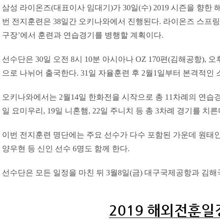
삼성 라이온즈(대표이사 임대기)가 30일(수) 2019 시즌을 향한
번 전지훈련은 38일간 오키나와에서 진행된다. 라이온즈 스프링
구장’에서 훈련과 연습경기를 병행할 계획이다.
선수단은 30일 오전 8시 10분 아시아나 OZ 170편(김해공항), 오
으로 나뉘어 출국한다. 31일 자율훈련 후 2월1일부터 본격적인
오키나와에서는 2월14일 한화전을 시작으로 총 11차례의 연습경
일 요미우리, 19일 니혼햄, 22일 주니치 등 총 3차례 경기를 치른
이번 전지훈련 명단에는 주요 선수가 다수 포함된 가운데 원태인, 
양우현 등 신인 선수 6명도 함께 한다.
선수단은 모든 일정을 마친 뒤 3월8일(금) 대구국제공항과 김