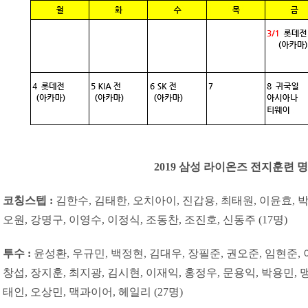
2019 삼성 라이온즈 전지훈련 
코칭스텝 :
김한수, 김태한, 오치아이, 진갑용, 최태원, 이윤효, 박
오원, 강명구, 이영수, 이정식, 조동찬, 조진호, 신동주 (17명)
투수 :
윤성환, 우규민, 백정현, 김대우, 장필준, 권오준, 임현준, 
창섭, 장지훈, 최지광, 김시현, 이재익, 홍정우, 문용익, 박용민, 
태인, 오상민, 맥과이어, 헤일리 (27명)