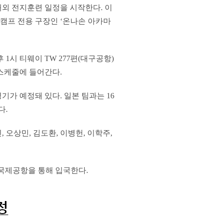
 해외 전지훈련 일정을 시작한다. 이
캠프 전용 구장인 ‘온나손 아카마
후 1시 티웨이 TW 277편(대구공항)
 스케줄에 들어간다.
기가 예정돼 있다. 일본 팀과는 16
다.
오상민, 김도환, 이병헌, 이학주,
해국제공항을 통해 입국한다.