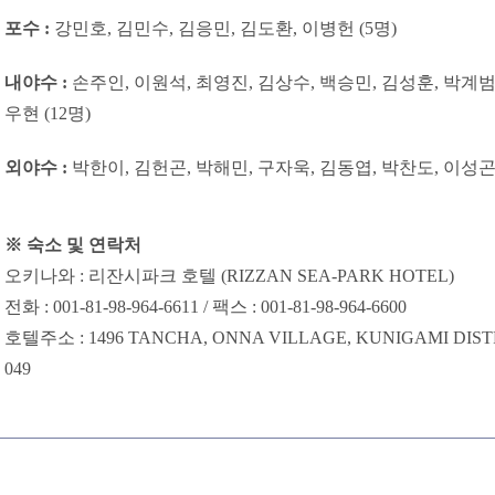
포수 :
강민호, 김민수, 김응민, 김도환, 이병헌 (5명)
내야수 :
손주인, 이원석, 최영진, 김상수, 백승민, 김성훈, 박계범,
우현 (12명)
외야수 :
박한이, 김헌곤, 박해민, 구자욱, 김동엽, 박찬도, 이성곤,
※ 숙소 및 연락처
오키나와 : 리잔시파크 호텔 (RIZZAN SEA-PARK HOTEL)
전화 : 001-81-98-964-6611 / 팩스 : 001-81-98-964-6600
호텔주소 : 1496 TANCHA, ONNA VILLAGE, KUNIGAMI DISTR
049