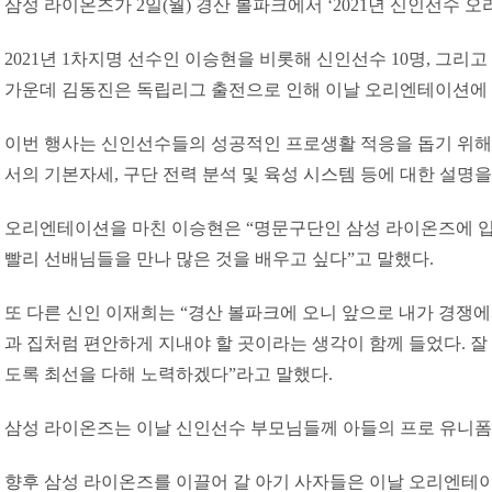
삼성 라이온즈가 2일(월) 경산 볼파크에서 ‘2021년 신인선수 
2021년 1차지명 선수인 이승현을 비롯해 신인선수 10명, 그리
가운데 김동진은 독립리그 출전으로 인해 이날 오리엔테이션에 
이번 행사는 신인선수들의 성공적인 프로생활 적응을 돕기 위해
서의 기본자세, 구단 전력 분석 및 육성 시스템 등에 대한 설명을
오리엔테이션을 마친 이승현은 “명문구단인 삼성 라이온즈에 입
빨리 선배님들을 만나 많은 것을 배우고 싶다”고 말했다.
또 다른 신인 이재희는 “경산 볼파크에 오니 앞으로 내가 경쟁
과 집처럼 편안하게 지내야 할 곳이라는 생각이 함께 들었다. 잘
도록 최선을 다해 노력하겠다”라고 말했다.
삼성 라이온즈는 이날 신인선수 부모님들께 아들의 프로 유니폼
향후 삼성 라이온즈를 이끌어 갈 아기 사자들은 이날 오리엔테