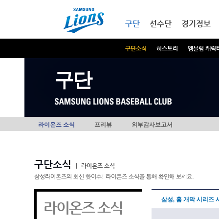
본문내용 바로가기
메인메뉴 바로가기
구단
선수단
경기정보
구단소식
히스토리
엠블럼 캐릭
구단
라이온즈 소식
프리뷰
외부감사보고서
구단소식
|
라이온즈 소식
삼성라이온즈의 최신 핫이슈! 라이온즈 소식을 통해 확인해 보세요.
삼성, 홈 개막 시리즈
라이온즈 소식