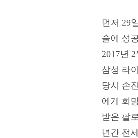
먼저 29
술에 성
2017년 
삼성 라이
당시 손진
에게 희망
받은 팔로
년간 전세