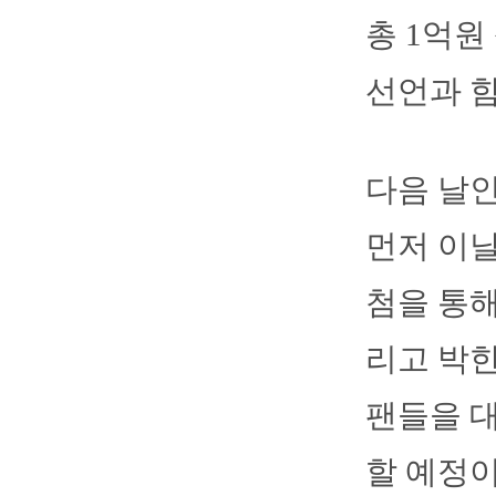
총 1억원
선언과 함
다음 날인
먼저 이날
첨을 통해
리고 박한
팬들을 
할 예정이