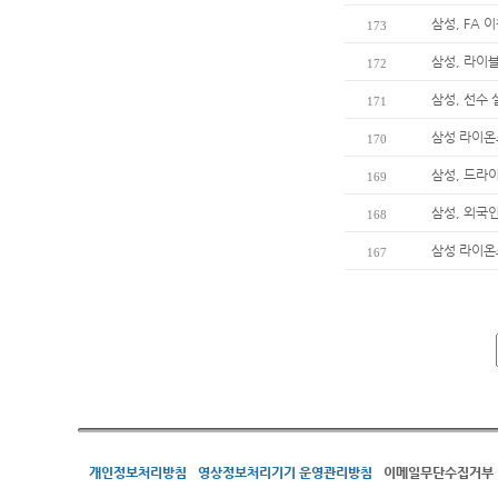
삼성, FA 
173
삼성, 라이
172
삼성, 선수
171
삼성 라이온즈
170
삼성, 드라
169
삼성, 외국
168
삼성 라이온
167
개인정보처리방침
영상정보처리기기 운영관리방침
이메일무단수집거부