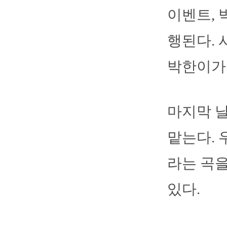
이벤트, 
행된다. 
박한이가 
마지막 날
맡는다. 
라는 곡을
있다.