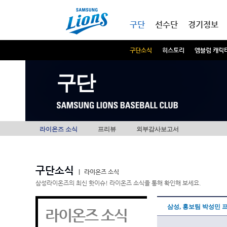
본문내용 바로가기
메인메뉴 바로가기
구단
선수단
경기정보
구단소식
히스토리
엠블럼 캐릭
구단
라이온즈 소식
프리뷰
외부감사보고서
구단소식
|
라이온즈 소식
삼성라이온즈의 최신 핫이슈! 라이온즈 소식을 통해 확인해 보세요.
삼성, 홍보팀 박성민 프
라이온즈 소식