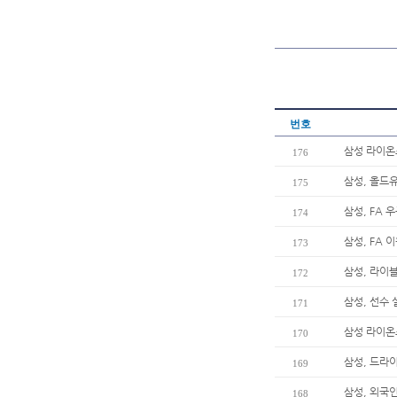
번호
삼성 라이온
176
삼성, 올드
175
삼성, FA 
174
삼성, FA 
173
삼성, 라이
172
삼성, 선수
171
삼성 라이온즈
170
삼성, 드라
169
삼성, 외국
168