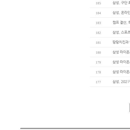
삼성, 구단 
185
삼성, 온라인
184
캠프 결산, 
183
삼성, 스포츠
182
땅땅치킨과 
181
삼성 라이온
180
삼성 라이온즈
179
삼성 라이온
178
삼성, 202
177