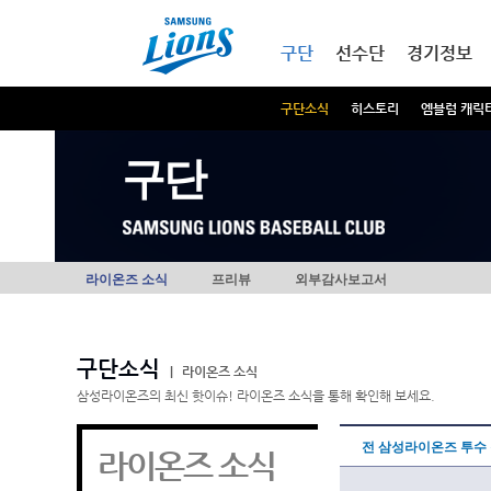
본문내용 바로가기
메인메뉴 바로가기
구단
선수단
경기정보
구단소식
히스토리
엠블럼 캐릭
구단
라이온즈 소식
프리뷰
외부감사보고서
구단소식
|
라이온즈 소식
삼성라이온즈의 최신 핫이슈! 라이온즈 소식을 통해 확인해 보세요.
전 삼성라이온즈 투수 장
라이온즈 소식