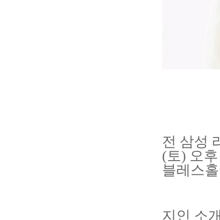
전 삼성 
(토) 오
블레스홀
지인 소개