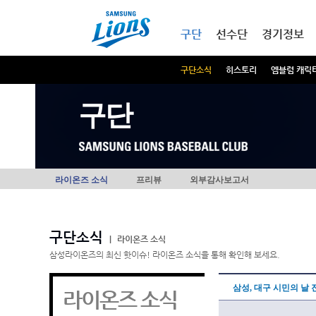
본문내용 바로가기
메인메뉴 바로가기
구단
선수단
경기정보
구단소식
히스토리
엠블럼 캐릭
구단
라이온즈 소식
프리뷰
외부감사보고서
구단소식
|
라이온즈 소식
삼성라이온즈의 최신 핫이슈! 라이온즈 소식을 통해 확인해 보세요.
삼성, 대구 시민의 날 
라이온즈 소식