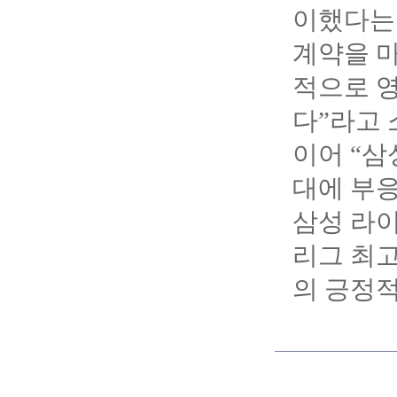
이했다는 
계약을 
적으로 
다”라고 
이어 “삼
대에 부
삼성 라
리그 최고
의 긍정적