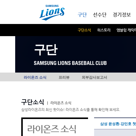
본문내용 바로가기
메인메뉴 바로가기
구단
선수단
경기정보
구단소식
히스토리
엠블럼 캐릭
구단
라이온즈 소식
프리뷰
외부감사보고서
구단소식
|
라이온즈 소식
삼성라이온즈의 최신 핫이슈! 라이온즈 소식을 통해 확인해 보세요.
삼성 윤성환-강민호 첫 
라이온즈 소식