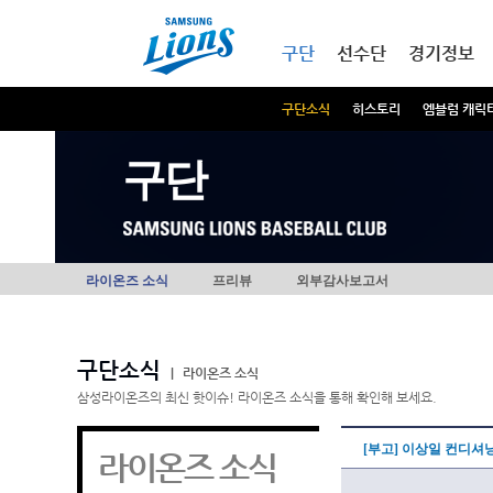
본문내용 바로가기
메인메뉴 바로가기
구단
선수단
경기정보
구단소식
히스토리
엠블럼 캐릭
구단
라이온즈 소식
프리뷰
외부감사보고서
구단소식
|
라이온즈 소식
삼성라이온즈의 최신 핫이슈! 라이온즈 소식을 통해 확인해 보세요.
[부고] 이상일 컨디셔
라이온즈 소식