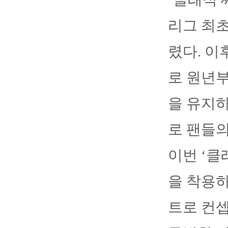
리그 최초
렸다. 이
로 원년부
을 유지하
로 팬들의
이번 ‘클
을 착용하
트로 컨