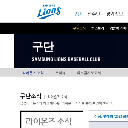
본문내용 바로가기
메인메뉴 바로가기
구단
선수단
경기정보
구단소식
히스토리
엠블럼 캐릭
구단
라이온즈 소식
프리뷰
외부감사보고서
구단소식
|
라이온즈 소식
삼성라이온즈의 최신 핫이슈! 라이온즈 소식을 통해 확인해 보세요.
삼성, 롯데와 ‘2023 
라이온즈 소식