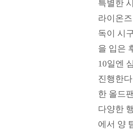
특별한 시
라이온즈
독이 시구
을 입은 
10일엔 
진행한다.
한 올드팬
다양한 행
에서 양 