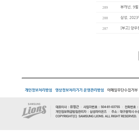
뷰캐넌, 9월
289
삼성, 202
288
[부고] 양
287
개인정보처리방침
영상정보처리기기 운영관리방침
이메일무단수집거부