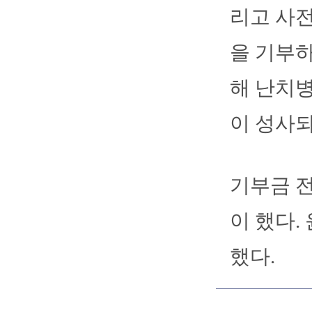
리고 사전
을 기부하
해 난치병
이 성사되
기부금 
이 했다.
했다.