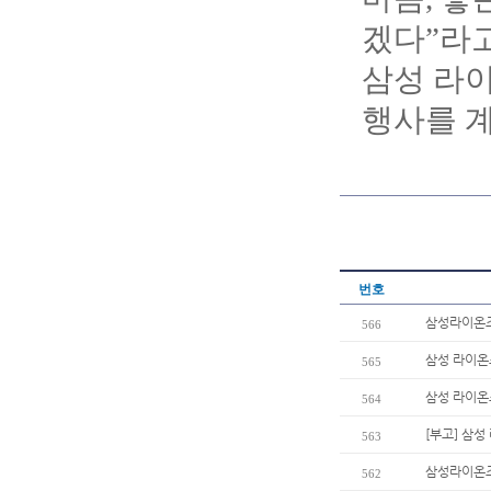
겠다”라고
삼성 라이
행사를 계
번호
삼성라이온즈
566
삼성 라이온즈
565
삼성 라이온즈
564
[부고] 삼
563
삼성라이온즈
562